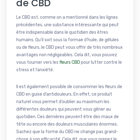
de CBD
Le CBD est, comme on a mentionné dans les lignes
précédentes, une substance intéressante qui peut
être indispensable dans le quotidien des êtres
humains. Qu’il soit sous la formae d’huile, de gélules
ou de fleurs, le CBD peut vous offrir de très nombreux
avantages non négligeables. Cela dit, vous pouvez
vous tourner vers les
fleurs CBD
pour lutter contre le
stress et l’anxiété.
Il est également possible de consommer les fleurs de
CBD en guise d’antidouleurs. En effet, ce produit
naturel vous permet d’oublier au maximum les
différentes douleurs qui peuvent vous gêner au
quotidien. Ces dernières peuvent être des maux de
tête ou encore des douleurs musculaires énormes.
Sachez que la forme du CBD ne change pas grand-
chose à son efficacité. Cela dit, que vous prenez le