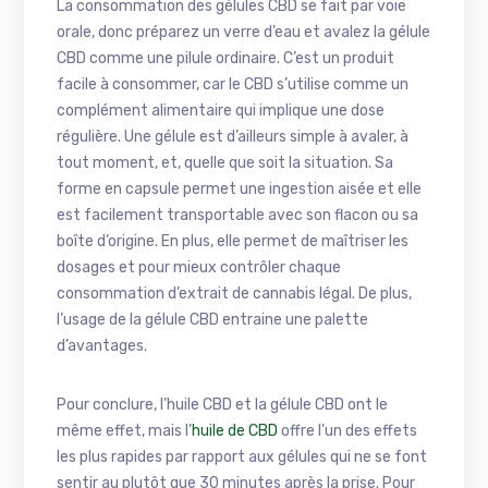
La consommation des gélules CBD se fait par voie
orale, donc préparez un verre d’eau et avalez la gélule
CBD comme une pilule ordinaire. C’est un produit
facile à consommer, car le CBD s’utilise comme un
complément alimentaire qui implique une dose
régulière. Une gélule est d’ailleurs simple à avaler, à
tout moment, et, quelle que soit la situation. Sa
forme en capsule permet une ingestion aisée et elle
est facilement transportable avec son flacon ou sa
boîte d’origine. En plus, elle permet de maîtriser les
dosages et pour mieux contrôler chaque
consommation d’extrait de cannabis légal. De plus,
l’usage de la gélule CBD entraine une palette
d’avantages.
Pour conclure, l’huile CBD et la gélule CBD ont le
même effet, mais l’
huile de CBD
offre l’un des effets
les plus rapides par rapport aux gélules qui ne se font
sentir au plutôt que 30 minutes après la prise. Pour