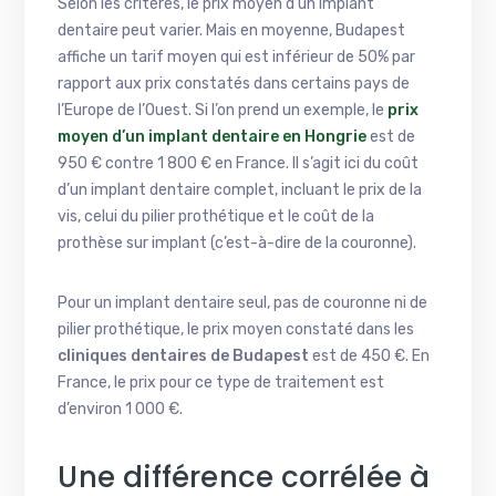
Selon les critères, le prix moyen d’un implant
dentaire peut varier. Mais en moyenne, Budapest
affiche un tarif moyen qui est inférieur de 50% par
rapport aux prix constatés dans certains pays de
l’Europe de l’Ouest. Si l’on prend un exemple, le
prix
moyen d’un implant dentaire en Hongrie
est de
950 € contre 1 800 € en France. Il s’agit ici du coût
d’un implant dentaire complet, incluant le prix de la
vis, celui du pilier prothétique et le coût de la
prothèse sur implant (c’est-à-dire de la couronne).
Pour un implant dentaire seul, pas de couronne ni de
pilier prothétique, le prix moyen constaté dans les
cliniques dentaires de Budapest
est de 450 €. En
France, le prix pour ce type de traitement est
d’environ 1 000 €.
Une différence corrélée à