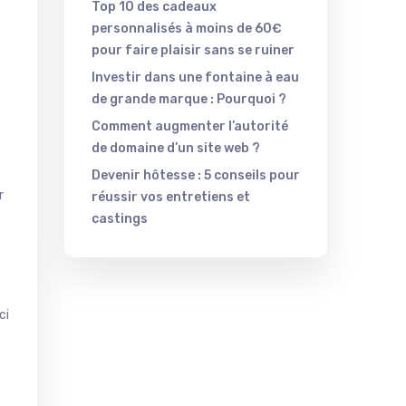
Top 10 des cadeaux
personnalisés à moins de 60€
pour faire plaisir sans se ruiner
Investir dans une fontaine à eau
de grande marque : Pourquoi ?
Comment augmenter l’autorité
de domaine d’un site web ?
Devenir hôtesse : 5 conseils pour
r
réussir vos entretiens et
castings
ci