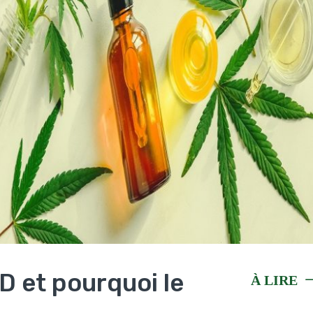
D et pourquoi le
À LIRE