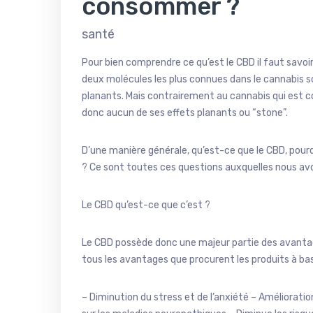
consommer ?
santé
Pour bien comprendre ce qu’est le CBD il faut savoi
deux molécules les plus connues dans le cannabis sont
planants. Mais contrairement au cannabis qui est c
donc aucun de ses effets planants ou “stone”.
D’une manière générale, qu’est-ce que le CBD, pou
? Ce sont toutes ces questions auxquelles nous avo
Le CBD qu’est-ce que c’est ?
Le CBD possède donc une majeur partie des avantag
tous les avantages que procurent les produits à ba
– Diminution du stress et de l’anxiété – Améliorati