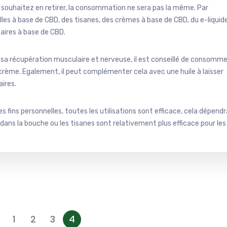
 souhaitez en retirer, la consommation ne sera pas la même. Par
les à base de CBD, des tisanes, des crèmes à base de CBD, du e-liquid
aires à base de CBD.
 sa récupération musculaire et nerveuse, il est conseillé de consomme
crème. Egalement, il peut complémenter cela avec une huile à laisser
aires.
s fins personnelles, toutes les utilisations sont efficace, cela dépendr
 dans la bouche ou les tisanes sont relativement plus efficace pour les
1
2
3
4