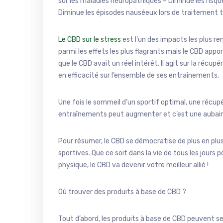
sur les maladies neuropathiques – Diminue les risque
Diminue les épisodes nauséeux lors de traitement 
Le CBD sur le stress
est l’un des impacts les plus r
parmi les effets les plus flagrants mais le CBD appo
que le CBD avait un réel intérêt. Il agit sur la réc
en efficacité sur l’ensemble de ses entraînements.
Une fois le sommeil d’un sportif optimal, une récupé
entraînements peut augmenter et c’est une aubaine
Pour résumer, le CBD se démocratise de plus en plu
sportives. Que ce soit dans la vie de tous les jours 
physique, le CBD va devenir votre meilleur allié !
Où trouver des produits à base de CBD ?
Tout d’abord, les produits à base de CBD peuvent se