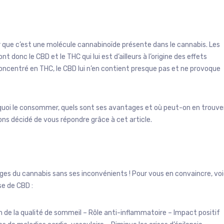
r que c’est une molécule cannabinoïde présente dans le cannabis. Les
 donc le CBD et le THC qui lui est d’ailleurs à l’origine des effets
oncentré en THC, le CBD lui n’en contient presque pas et ne provoque
rquoi le consommer, quels sont ses avantages et où peut-on en trouve
ns décidé de vous répondre grâce à cet article.
es du cannabis sans ses inconvénients ! Pour vous en convaincre, voi
se de CBD :
on de la qualité de sommeil – Rôle anti-inflammatoire – Impact positif