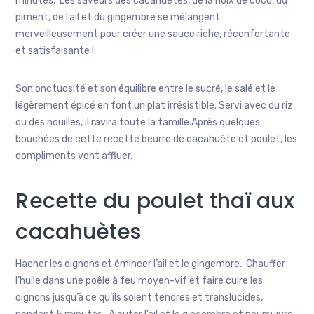
minutes. Les saveurs des cacahuètes, de la noix de coco, du
piment, de l’ail et du gingembre se mélangent
merveilleusement pour créer une sauce riche, réconfortante
et satisfaisante !
Son onctuosité et son équilibre entre le sucré, le salé et le
légèrement épicé en font un plat irrésistible. Servi avec du riz
ou des nouilles, il ravira toute la famille.Après quelques
bouchées de cette recette beurre de cacahuète et poulet, les
compliments vont affluer.
Recette du poulet thaï aux
cacahuètes
Hacher les oignons et émincer l’ail et le gingembre. Chauffer
l’huile dans une poêle à feu moyen-vif et faire cuire les
oignons jusqu’à ce qu’ils soient tendres et translucides,