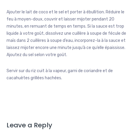
Ajouter le lait de coco et le sel et porter à ébullition. Réduire le
feu à moyen-doux, couvrir et laisser mijoter pendant 20
minutes, en remuant de temps en temps. Si la sauce est trop
liquide à votre goût, dissolvez une cuillère à soupe de fécule de
maïs dans 2 cuillères à soupe d’eau, incorporez-la à la sauce et
laissez mijoter encore une minute jusqu’à ce qu’elle épaississe.
Ajoutez du sel selon votre goût.
Servir sur du riz cuit à la vapeur, garni de coriandre et de
cacahuètes grillées hachées.
Leave a Reply