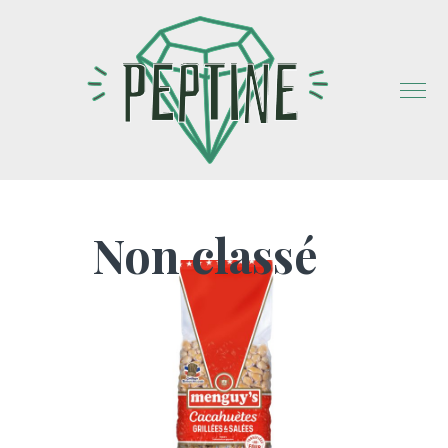
Non classé