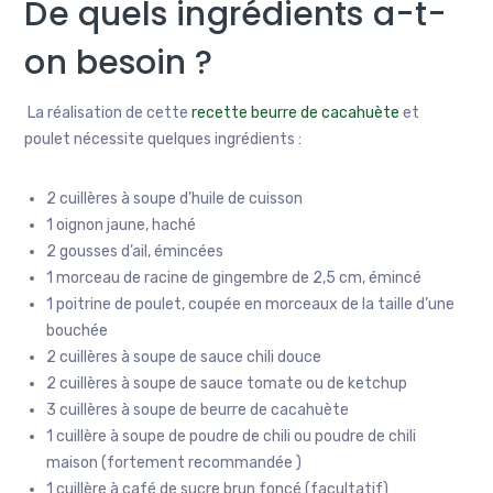
De quels ingrédients a-t-
on besoin ?
La réalisation de cette
recette beurre de cacahuète
et
poulet nécessite quelques ingrédients :
2 cuillères à soupe d’huile de cuisson
1 oignon jaune, haché
2 gousses d’ail, émincées
1 morceau de racine de gingembre de 2,5 cm, émincé
1 poitrine de poulet, coupée en morceaux de la taille d’une
bouchée
2 cuillères à soupe de sauce chili douce
2 cuillères à soupe de sauce tomate ou de ketchup
3 cuillères à soupe de beurre de cacahuète
1 cuillère à soupe de poudre de chili ou poudre de chili
maison (fortement recommandée )
1 cuillère à café de sucre brun foncé (facultatif)