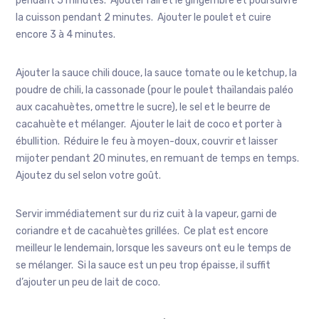
pendant 5 minutes. Ajouter l’ail et le gingembre et poursuivre
la cuisson pendant 2 minutes. Ajouter le poulet et cuire
encore 3 à 4 minutes.
Ajouter la sauce chili douce, la sauce tomate ou le ketchup, la
poudre de chili, la cassonade (pour le poulet thaïlandais paléo
aux cacahuètes, omettre le sucre), le sel et le beurre de
cacahuète et mélanger. Ajouter le lait de coco et porter à
ébullition. Réduire le feu à moyen-doux, couvrir et laisser
mijoter pendant 20 minutes, en remuant de temps en temps.
Ajoutez du sel selon votre goût.
Servir immédiatement sur du riz cuit à la vapeur, garni de
coriandre et de cacahuètes grillées. Ce plat est encore
meilleur le lendemain, lorsque les saveurs ont eu le temps de
se mélanger. Si la sauce est un peu trop épaisse, il suffit
d’ajouter un peu de lait de coco.