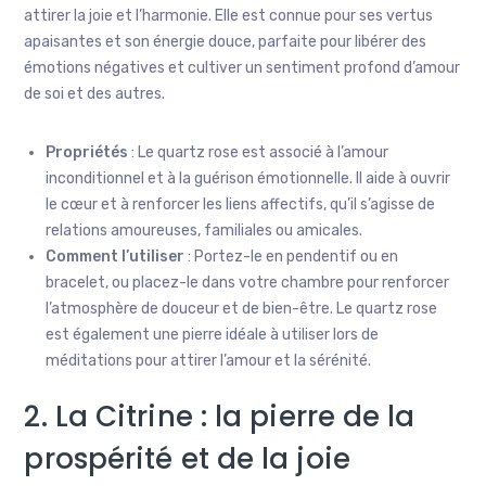
attirer la joie et l’harmonie. Elle est connue pour ses vertus
apaisantes et son énergie douce, parfaite pour libérer des
émotions négatives et cultiver un sentiment profond d’amour
de soi et des autres.
Propriétés
: Le quartz rose est associé à l’amour
inconditionnel et à la guérison émotionnelle. Il aide à ouvrir
le cœur et à renforcer les liens affectifs, qu’il s’agisse de
relations amoureuses, familiales ou amicales.
Comment l’utiliser
: Portez-le en pendentif ou en
bracelet, ou placez-le dans votre chambre pour renforcer
l’atmosphère de douceur et de bien-être. Le quartz rose
est également une pierre idéale à utiliser lors de
méditations pour attirer l’amour et la sérénité.
2. La Citrine : la pierre de la
prospérité et de la joie