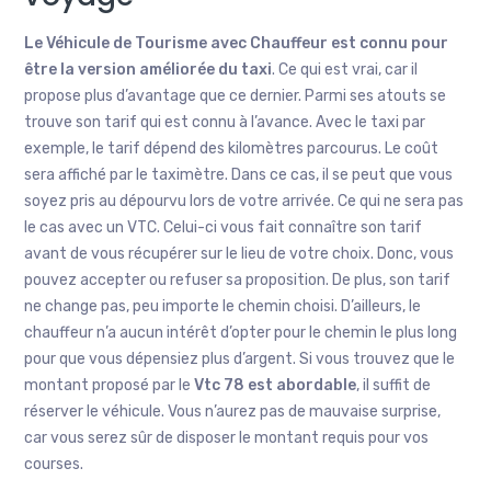
Le Véhicule de Tourisme avec Chauffeur est connu pour
être la version améliorée du taxi
. Ce qui est vrai, car il
propose plus d’avantage que ce dernier. Parmi ses atouts se
trouve son tarif qui est connu à l’avance. Avec le taxi par
exemple, le tarif dépend des kilomètres parcourus. Le coût
sera affiché par le taximètre. Dans ce cas, il se peut que vous
soyez pris au dépourvu lors de votre arrivée. Ce qui ne sera pas
le cas avec un VTC. Celui-ci vous fait connaître son tarif
avant de vous récupérer sur le lieu de votre choix. Donc, vous
pouvez accepter ou refuser sa proposition. De plus, son tarif
ne change pas, peu importe le chemin choisi. D’ailleurs, le
chauffeur n’a aucun intérêt d’opter pour le chemin le plus long
pour que vous dépensiez plus d’argent. Si vous trouvez que le
montant proposé par le
Vtc 78
est abordable
, il suffit de
réserver le véhicule. Vous n’aurez pas de mauvaise surprise,
car vous serez sûr de disposer le montant requis pour vos
courses.