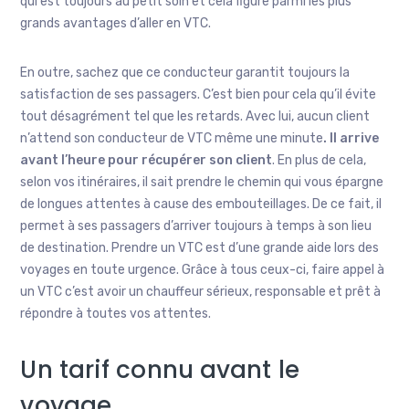
qui est toujours au petit soin et cela figure parmi les plus
grands avantages d’aller en VTC.
En outre, sachez que ce conducteur garantit toujours la
satisfaction de ses passagers. C’est bien pour cela qu’il évite
tout désagrément tel que les retards. Avec lui, aucun client
n’attend son conducteur de VTC même une minute
. Il arrive
avant l’heure pour récupérer son client
. En plus de cela,
selon vos itinéraires, il sait prendre le chemin qui vous épargne
de longues attentes à cause des embouteillages. De ce fait, il
permet à ses passagers d’arriver toujours à temps à son lieu
de destination. Prendre un VTC est d’une grande aide lors des
voyages en toute urgence. Grâce à tous ceux-ci, faire appel à
un VTC c’est avoir un chauffeur sérieux, responsable et prêt à
répondre à toutes vos attentes.
Un tarif connu avant le
voyage