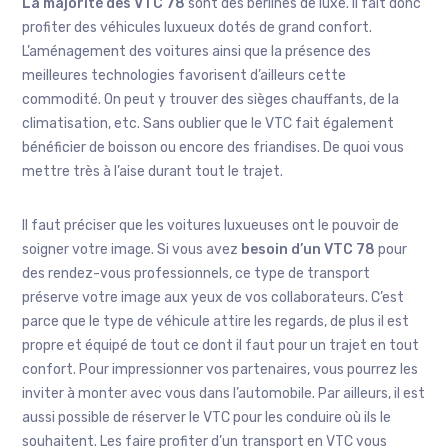
La majorité des
VTC 78
sont des berlines de luxe. Il fait donc
profiter des véhicules luxueux dotés de grand confort.
L’aménagement des voitures ainsi que la présence des
meilleures technologies favorisent d’ailleurs cette
commodité. On peut y trouver des sièges chauffants, de la
climatisation, etc. Sans oublier que le VTC fait également
bénéficier de boisson ou encore des friandises. De quoi vous
mettre très à l’aise durant tout le trajet.
Il faut préciser que les voitures luxueuses ont le pouvoir de
soigner votre image. Si vous avez
besoin d’un
VTC 78
pour
des rendez-vous professionnels, ce type de transport
préserve votre image aux yeux de vos collaborateurs. C’est
parce que le type de véhicule attire les regards, de plus il est
propre et équipé de tout ce dont il faut pour un trajet en tout
confort. Pour impressionner vos partenaires, vous pourrez les
inviter à monter avec vous dans l’automobile. Par ailleurs, il est
aussi possible de réserver le VTC pour les conduire où ils le
souhaitent. Les faire profiter d’un transport en VTC vous