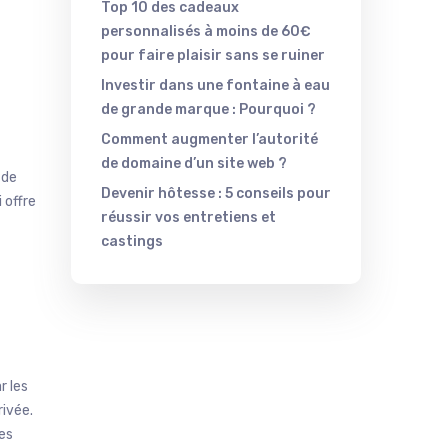
Top 10 des cadeaux
personnalisés à moins de 60€
pour faire plaisir sans se ruiner
Investir dans une fontaine à eau
de grande marque : Pourquoi ?
Comment augmenter l’autorité
de domaine d’un site web ?
 de
Devenir hôtesse : 5 conseils pour
 offre
réussir vos entretiens et
castings
r les
rivée.
des