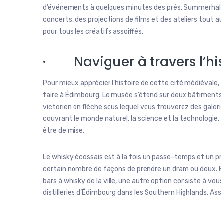
d’événements à quelques minutes des prés, Summerhall o
concerts, des projections de films et des ateliers tout a
pour tous les créatifs assoiffés.
· Naviguer à travers l’his
Pour mieux apprécier l’histoire de cette cité médiévale,
faire à Édimbourg. Le musée s’étend sur deux bâtiments
victorien en flèche sous lequel vous trouverez des gale
couvrant le monde naturel, la science et la technologie, 
être de mise.
Le whisky écossais est à la fois un passe-temps et un pr
certain nombre de façons de prendre un dram ou deux. En
bars à whisky de la ville, une autre option consiste à v
distilleries d’Édimbourg dans les Southern Highlands. A