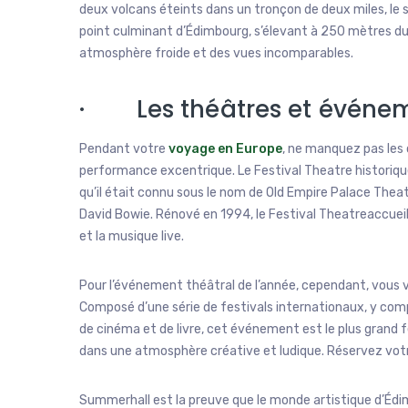
deux volcans éteints dans un tronçon de deux miles, le 
point culminant d’Édimbourg, s’élevant à 250 mètres du
atmosphère froide et des vues incomparables.
· Les théâtres et événeme
Pendant votre
voyage en Europe
, ne manquez pas les 
performance excentrique. Le Festival Theatre historique 
qu’il était connu sous le nom de Old Empire Palace Thea
David Bowie. Rénové en 1994, le Festival Theatreaccueill
et la musique live.
Pour l’événement théâtral de l’année, cependant, vous v
Composé d’une série de festivals internationaux, y comp
de cinéma et de livre, cet événement est le plus grand
dans une atmosphère créative et ludique. Réservez votr
Summerhall est la preuve que le monde artistique d’Édim