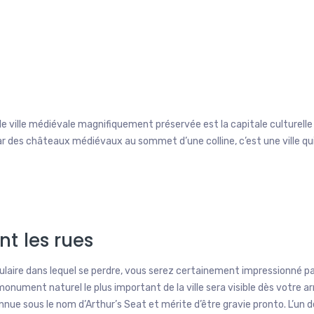
 ville médiévale magnifiquement préservée est la capitale culturelle
 des châteaux médiévaux au sommet d’une colline, c’est une ville qui
t les rues
ulaire dans lequel se perdre, vous serez certainement impressionné pa
monument naturel le plus important de la ville sera visible dès votre ar
onnue sous le nom d’Arthur’s Seat et mérite d’être gravie pronto. L’un 