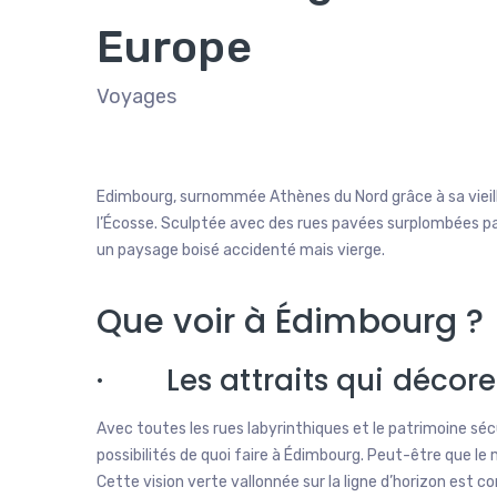
Europe
Voyages
Edimbourg, surnommée Athènes du Nord grâce à sa vieille
l’Écosse. Sculptée avec des rues pavées surplombées par
un paysage boisé accidenté mais vierge.
Que voir à Édimbourg ?
· Les attraits qui décoren
Avec toutes les rues labyrinthiques et le patrimoine séc
possibilités de quoi faire à Édimbourg. Peut-être que le 
Cette vision verte vallonnée sur la ligne d’horizon est c