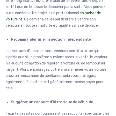
être insignifiant, il est préférable de le révéler dès le départ
plutôt que de le laisser le découvrir par la suite. Vous pouvez
aussi confier votre projet à un professionnel
en rachat de
voiture hs
. Ce dernier aide les particuliers à vendre son
véhicule en toute simplicité et rapidité sans se déplacer.
Recommander une inspection indépendante
Les voitures d’occasion sont vendues «en l’état», ce qui
signifie que si un problème survient après la vente, le vendeur
n’a aucune obligation de réparer la voiture ou de rembourser
l’argent. Alors, encouragez votre ami à amener votre voiture
chez un mécanicien de confiance; cela vous protégera
également. L’acheteur est généralement censé payer pour
cela.
Suggérer un rapport d’historique de véhicule
Il existe des sites qui fournissent des rapports répertoriant les