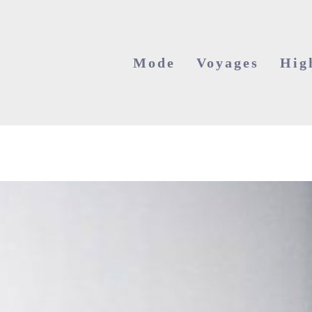
Mode
Voyages
Hig