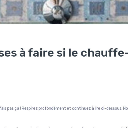
s à faire si le chauffe
fais pas ça ! Respirez profondément et continuez à lire ci-dessous. N