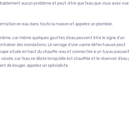
 probablement aucun problème et peut-être que l’eau que vous avez vue
limentation en eau dans toute la maison et appelez un plombier.
même, car même quelques gouttes d’eau peuvent être le signe d’un
ntraîner des inondations. Le serrage d’une vanne défectueuse peut
oupape située en haut du chauffe-eau et connectée à un tuyau passan
issée, car l’eau se dilate lorsqu’elle est chauffée et le réservoir d’eau
ant de bouger, appelez un spécialiste.