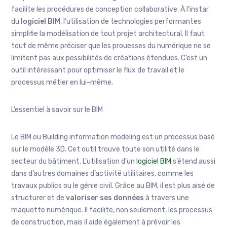
facilite les procédures de conception collaborative. À l’instar
du
logiciel BIM
, l’utilisation de technologies performantes
simplifie la modélisation de tout projet architectural. Il faut
tout de même préciser que les prouesses du numérique ne se
limitent pas aux possibilités de créations étendues. C’est un
outil intéressant pour optimiser le flux de travail et le
processus métier en lui-même.
L’essentiel à savoir sur le BIM
Le BIM ou Building information modeling est un processus basé
sur le modèle 3D. Cet outil trouve toute son utilité dans le
secteur du bâtiment. L’utilisation d’un
logiciel BIM
s’étend aussi
dans d’autres domaines d’activité utilitaires, comme les
travaux publics ou le génie civil. Grâce au BIM, il est plus aisé de
structurer et de
valoriser ses données
à travers une
maquette numérique. Il facilite, non seulement, les processus
de construction, mais il aide également à prévoir les