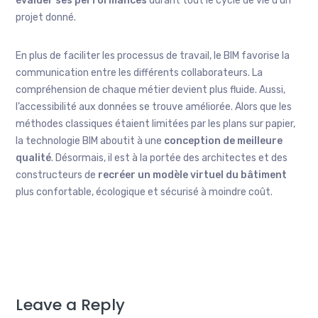
évaluer ses performances
durant tout le cycle de vie d’un
projet donné.
En plus de faciliter les processus de travail, le BIM favorise la
communication entre les différents collaborateurs. La
compréhension de chaque métier devient plus fluide. Aussi,
l’accessibilité aux données se trouve améliorée. Alors que les
méthodes classiques étaient limitées par les plans sur papier,
la technologie BIM aboutit à une
conception de meilleure
qualité
. Désormais, il est à la portée des architectes et des
constructeurs de
recréer un modèle virtuel du bâtiment
plus confortable, écologique et sécurisé à moindre coût.
Leave a Reply